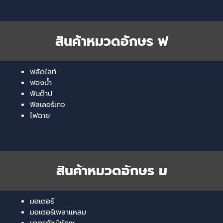
สินค้าหมวดอักษร ฟ
ฟลัดไลท์
ฟองน้ำ
ฟันต๊าป
ฟิลเลอร์เกจ
ไฟฉาย
สินค้าหมวดอักษร ม
มอเตอร์
มอเตอร์เพลาแหลม