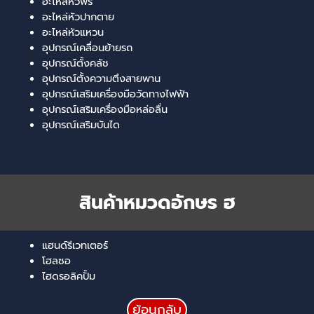
อะไหล่หัวฟรี
อะไหล่หัวปากตาย
อะไหล่หัวแหวน
อุปกรณ์เคลื่อนย้ายรถ
อุปกรณ์ตั้งคลัช
อุปกรณ์ตั้งความตึงสายพาน
อุปกรณ์เสริมเครื่องมือวัดทางไฟฟ้า
อุปกรณ์เสริมเครื่องมือหล่อลื่น
อุปกรณ์เสริมบันได
สินค้าหมวดอักษร ฮ
แฮนด์รีเวทเตอร์
โฮลซอ
ไฮดรอลิคปั้ม
ย้อนกลับ