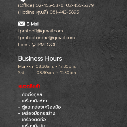
(Office) 02-455-5378, 02-455-5379
(Hotline
คุณลี่
) 081-443-5895
E-Mail
tpmtool1@gmail.com
tpmtool.online@gmail.com
Line : @TPMTOOL
Business Hours
Mon-Fri
08:30am. - 17:30pm.
Sat
08:30am. - 15:30pm.
หยุดทุกเสาร์สุดท้ายของเดือน
หมวดสินค้า
- คัตติ้งทูลส์
Skip menu
- เครื่องมือช่าง
- ตู้และกล่องเครื่องมือ
- เครื่องมือก่อสร้าง
- เครื่องตัดท่อ
- เครื่องมือวัด