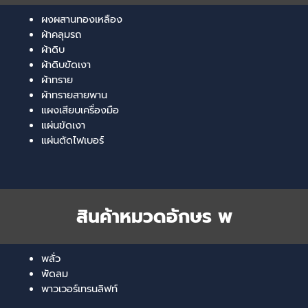
ผงผสานทองเหลือง
ผ้าคลุมรถ
ผ้าดิบ
ผ้าดิบขัดเงา
ผ้าทราย
ผ้าทรายสายพาน
แผงเสียบเครื่องมือ
แผ่นขัดเงา
แผ่นตัดไฟเบอร์
สินค้าหมวดอักษร พ
พลั่ว
พัดลม
พาวเวอร์เทรนลิฟท์