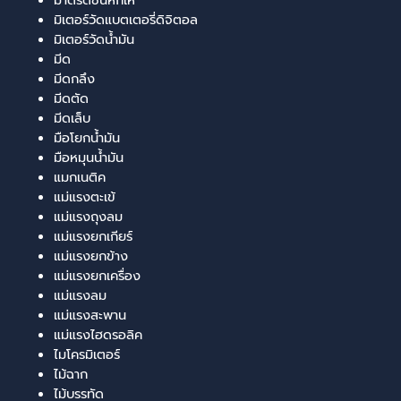
มาตรดัชนีหักเห
มิเตอร์วัดแบตเตอรี่ดิจิตอล
มิเตอร์วัดน้ำมัน
มีด
มีดกลึง
มีดตัด
มีดเล็บ
มือโยกน้ำมัน
มือหมุนน้ำมัน
แมกเนติค
แม่แรงตะเข้
แม่แรงถุงลม
แม่แรงยกเกียร์
แม่แรงยกข้าง
แม่แรงยกเครื่อง
แม่แรงลม
แม่แรงสะพาน
แม่แรงไฮดรอลิค
ไมโครมิเตอร์
ไม้ฉาก
ไม้บรรทัด