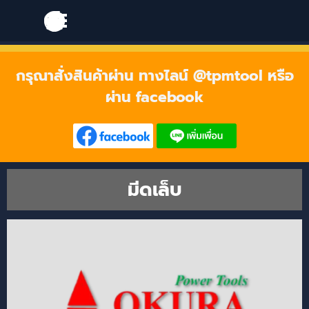
Go to content
Skip menu
Skip menu
กรุณาสั่งสินค้าผ่าน ทางไลน์ @tpmtool หรือ
ผ่าน facebook
มีดเล็บ