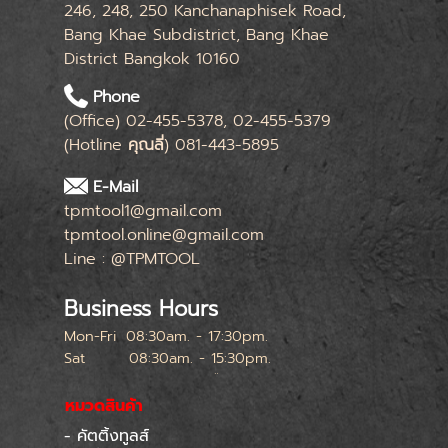
246, 248, 250 Kanchanaphisek Road,
Bang Khae Subdistrict, Bang Khae
District Bangkok 10160
Phone
(Office) 02-455-5378, 02-455-5379
(Hotline
คุณลี่
) 081-443-5895
E-Mail
tpmtool1@gmail.com
tpmtool.online@gmail.com
Line : @TPMTOOL
Business Hours
Mon-Fri
08:30am. - 17:30pm.
Sat
08:30am. - 15:30pm.
หยุดทุกเสาร์สุดท้ายของเดือน
หมวดสินค้า
- คัตติ้งทูลส์
Skip menu