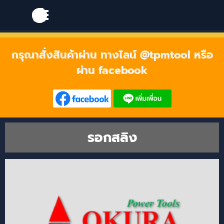
Go to content
Skip menu
Skip menu
กรุณาสั่งสินค้าผ่าน ทางไลน์ @tpmtool หรือ
ผ่าน facebook
รอกสลิง