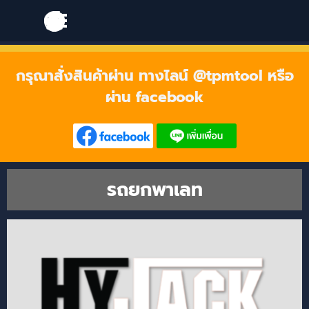
Go to content
Skip menu
Skip menu
กรุณาสั่งสินค้าผ่าน ทางไลน์ @tpmtool หรือ
ผ่าน facebook
รถยกพาเลท