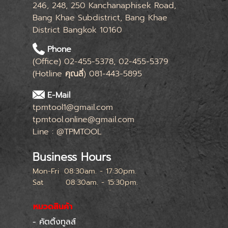
246, 248, 250 Kanchanaphisek Road,
Bang Khae Subdistrict, Bang Khae
District Bangkok 10160
Phone
(Office) 02-455-5378, 02-455-5379
(Hotline
คุณลี่
) 081-443-5895
E-Mail
tpmtool1@gmail.com
tpmtool.online@gmail.com
Line : @TPMTOOL
Business Hours
Mon-Fri
08:30am. - 17:30pm.
Sat
08:30am. - 15:30pm.
หยุดทุกเสาร์สุดท้ายของเดือน
หมวดสินค้า
- คัตติ้งทูลส์
Skip menu