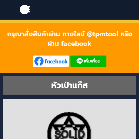
Go to content
Skip menu
Skip menu
กรุณาสั่งสินค้าผ่าน ทางไลน์ @tpmtool หรือ
ผ่าน facebook
หัวเป่าแก๊ส