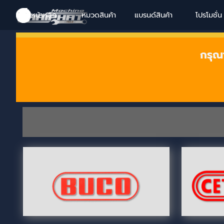
Go to content
Skip menu
Skip menu
Skip menu
Skip menu
หน้าหลัก
หมวดสินค้า
แบรนด์สินค้า
▼
โปรโมชั่น
▼
กรุณ