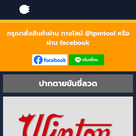
Go to content
Skip menu
Skip menu
กรุณาสั่งสินค้าผ่าน ทางไลน์ @tpmtool หรือ
ผ่าน facebook
ปากตายขันซี่ลวด