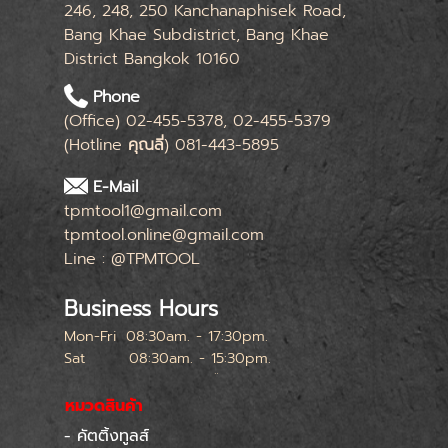
246, 248, 250 Kanchanaphisek Road,
Bang Khae Subdistrict, Bang Khae
District Bangkok 10160
Phone
(Office) 02-455-5378, 02-455-5379
(Hotline
คุณลี่
) 081-443-5895
E-Mail
tpmtool1@gmail.com
tpmtool.online@gmail.com
Line : @TPMTOOL
Business Hours
Mon-Fri
08:30am. - 17:30pm.
Sat
08:30am. - 15:30pm.
หยุดทุกเสาร์สุดท้ายของเดือน
หมวดสินค้า
- คัตติ้งทูลส์
Skip menu