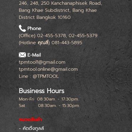
246, 248, 250 Kanchanaphisek Road,
Bang Khae Subdistrict, Bang Khae
District Bangkok 10160
Phone
(Office) 02-455-5378, 02-455-5379
(Hotline
คุณลี่
) 081-443-5895
E-Mail
tpmtool1@gmail.com
tpmtool.online@gmail.com
Line : @TPMTOOL
Business Hours
Mon-Fri
08:30am. - 17:30pm.
Sat
08:30am. - 15:30pm.
หยุดทุกเสาร์สุดท้ายของเดือน
หมวดสินค้า
- คัตติ้งทูลส์
Skip menu