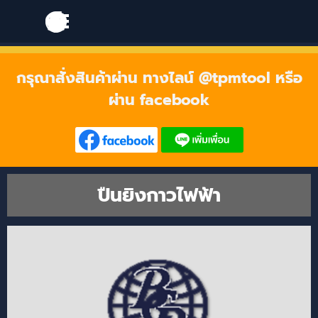
Go to content
Skip menu
Skip menu
กรุณาสั่งสินค้าผ่าน ทางไลน์ @tpmtool หรือ
ผ่าน facebook
ปืนยิงกาวไฟฟ้า