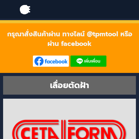
Go to content
Skip menu
Skip menu
กรุณาสั่งสินค้าผ่าน ทางไลน์ @tpmtool หรือ
ผ่าน facebook
เลื่อยตัดฝ้า