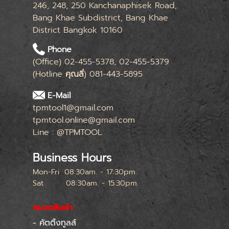
246, 248, 250 Kanchanaphisek Road,
Bang Khae Subdistrict, Bang Khae
District Bangkok 10160
Phone
(Office) 02-455-5378, 02-455-5379
(Hotline
คุณลี่
) 081-443-5895
E-Mail
tpmtool1@gmail.com
tpmtool.online@gmail.com
Line : @TPMTOOL
Business Hours
Mon-Fri
08:30am. - 17:30pm.
Sat
08:30am. - 15:30pm.
หยุดทุกเสาร์สุดท้ายของเดือน
หมวดสินค้า
- คัตติ้งทูลส์
Skip menu