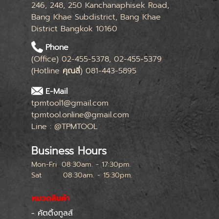
246, 248, 250 Kanchanaphisek Road,
Bang Khae Subdistrict, Bang Khae
District Bangkok 10160
Phone
(Office) 02-455-5378, 02-455-5379
(Hotline
คุณลี่
) 081-443-5895
E-Mail
tpmtool1@gmail.com
tpmtool.online@gmail.com
Line : @TPMTOOL
Business Hours
Mon-Fri
08:30am. - 17:30pm.
Sat
08:30am. - 15:30pm.
หยุดทุกเสาร์สุดท้ายของเดือน
หมวดสินค้า
- คัตติ้งทูลส์
Skip menu