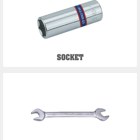
หมวดที่ 2
Wrench
ประแจ