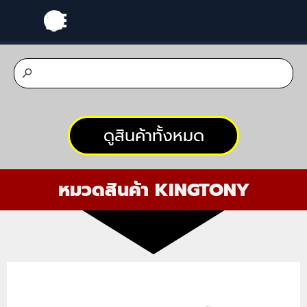
Go to content
Skip menu
ดูสินค้าทั้งหมด
หมวดที่ 1
Socket
หมวดสินค้า KINGTONY
ลูกบ๊อค