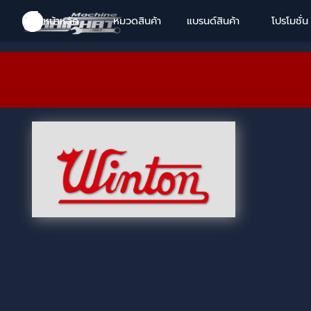
Go to content
Skip menu
Skip menu
Skip menu
Skip menu
หน้าหลัก
หมวดสินค้า
แบรนด์สินค้า
▼
โปรโมชั่น
▼