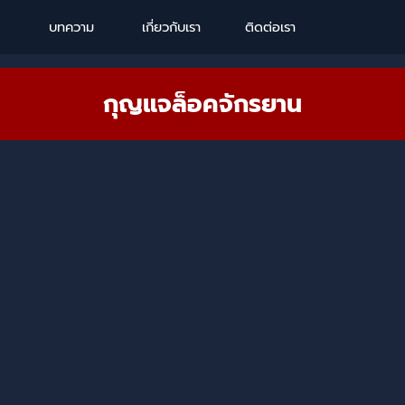
Skip menu
บทความ
เกี่ยวกับเรา
ติดต่อเรา
กุญแจล็อคจักรยาน