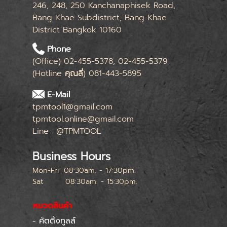
246, 248, 250 Kanchanaphisek Road,
Bang Khae Subdistrict, Bang Khae
District Bangkok 10160
Phone
(Office) 02-455-5378, 02-455-5379
(Hotline
คุณลี่
) 081-443-5895
E-Mail
tpmtool1@gmail.com
tpmtool.online@gmail.com
Line : @TPMTOOL
Business Hours
Mon-Fri
08:30am. - 17:30pm.
Sat
08:30am. - 15:30pm.
หยุดทุกเสาร์สุดท้ายของเดือน
หมวดสินค้า
- คัตติ้งทูลส์
Skip menu