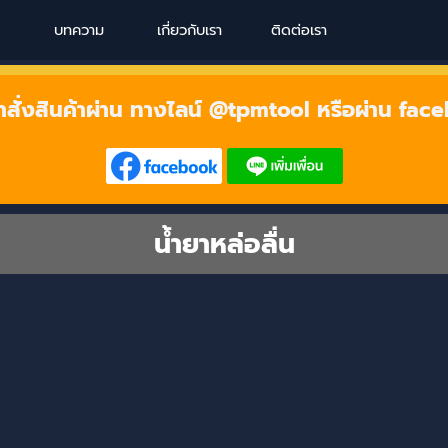
Skip menu
บทความ
เกี่ยวกับเรา
ติดต่อเรา
าสั่งสินค้าผ่าน ทางไลน์ @tpmtool หรือผ่าน fac
น้ำยาหล่อลื่น