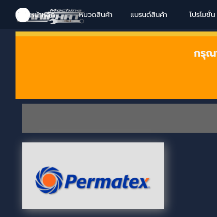
Go to content
Skip menu
Skip menu
Skip menu
Skip menu
หน้าหลัก
หมวดสินค้า
แบรนด์สินค้า
▼
โปรโมชั่น
▼
กรุณ