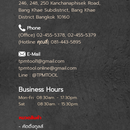
246, 248, 250 Kanchanaphisek Road,
Bang Khae Subdistrict, Bang Khae
District Bangkok 10160
Phone
(Office) 02-455-5378, 02-455-5379
(Hotline
คุณลี่
) 081-443-5895
E-Mail
tpmtool1@gmail.com
tpmtool.online@gmail.com
Line : @TPMTOOL
Business Hours
Mon-Fri
08:30am. - 17:30pm.
Sat
08:30am. - 15:30pm.
หยุดทุกเสาร์สุดท้ายของเดือน
หมวดสินค้า
- คัตติ้งทูลส์
Skip menu