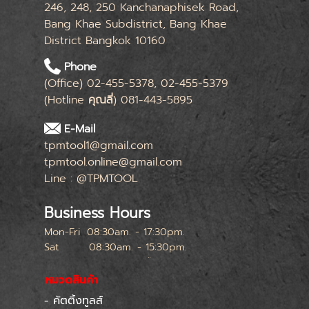
246, 248, 250 Kanchanaphisek Road,
Bang Khae Subdistrict, Bang Khae
District Bangkok 10160
Phone
(Office) 02-455-5378, 02-455-5379
(Hotline
คุณลี่
) 081-443-5895
E-Mail
tpmtool1@gmail.com
tpmtool.online@gmail.com
Line : @TPMTOOL
Business Hours
Mon-Fri
08:30am. - 17:30pm.
Sat
08:30am. - 15:30pm.
หยุดทุกเสาร์สุดท้ายของเดือน
หมวดสินค้า
- คัตติ้งทูลส์
Skip menu