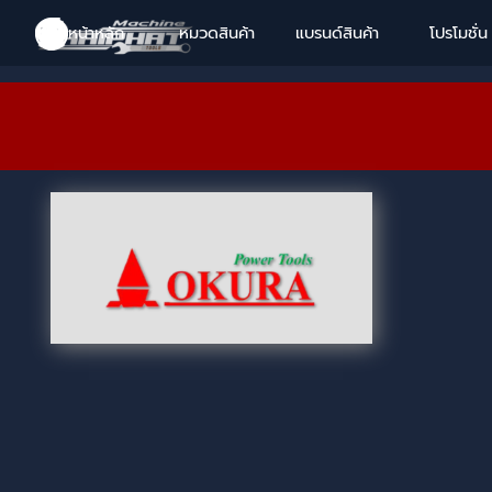
Go to content
Skip menu
Skip menu
Skip menu
Skip menu
หน้าหลัก
หมวดสินค้า
แบรนด์สินค้า
▼
โปรโมชั่น
▼