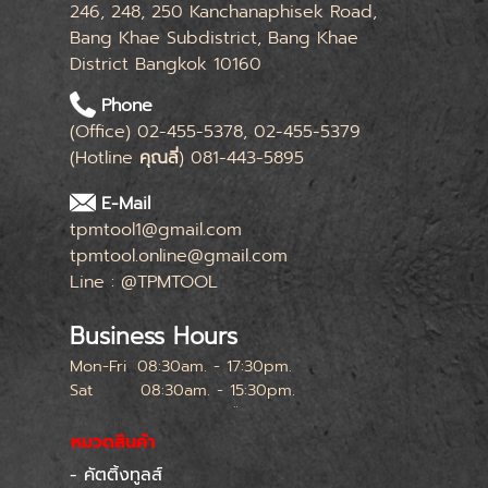
246, 248, 250 Kanchanaphisek Road,
Bang Khae Subdistrict, Bang Khae
District Bangkok 10160
Phone
(Office) 02-455-5378, 02-455-5379
(Hotline
คุณลี่
) 081-443-5895
E-Mail
tpmtool1@gmail.com
tpmtool.online@gmail.com
Line : @TPMTOOL
Business Hours
Mon-Fri
08:30am. - 17:30pm.
Sat
08:30am. - 15:30pm.
หยุดทุกเสาร์สุดท้ายของเดือน
หมวดสินค้า
- คัตติ้งทูลส์
Skip menu