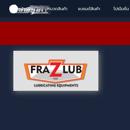
Go to content
Skip menu
Skip menu
Skip menu
Skip menu
หน้าหลัก
หมวดสินค้า
แบรนด์สินค้า
▼
โปรโมชั่น
▼