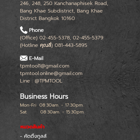
246, 248, 250 Kanchanaphisek Road,
Bang Khae Subdistrict, Bang Khae
District Bangkok 10160
Phone
(Office) 02-455-5378, 02-455-5379
(Hotline
คุณลี่
) 081-443-5895
E-Mail
tpmtool1@gmail.com
tpmtool.online@gmail.com
Line : @TPMTOOL
Business Hours
Mon-Fri
08:30am. - 17:30pm.
Sat
08:30am. - 15:30pm.
หยุดทุกเสาร์สุดท้ายของเดือน
หมวดสินค้า
- คัตติ้งทูลส์
Skip menu