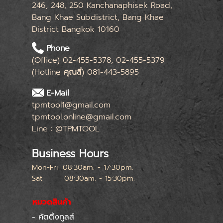
246, 248, 250 Kanchanaphisek Road,
Bang Khae Subdistrict, Bang Khae
District Bangkok 10160
Phone
(Office) 02-455-5378, 02-455-5379
(Hotline
คุณลี่
) 081-443-5895
E-Mail
tpmtool1@gmail.com
tpmtool.online@gmail.com
Line : @TPMTOOL
Business Hours
Mon-Fri
08:30am. - 17:30pm.
Sat
08:30am. - 15:30pm.
หยุดทุกเสาร์สุดท้ายของเดือน
หมวดสินค้า
- คัตติ้งทูลส์
Skip menu