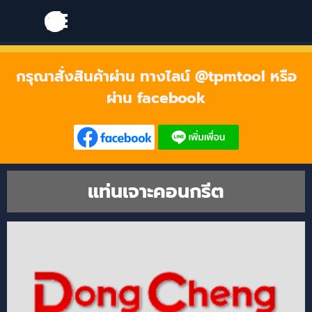
Go to content
Skip menu
Skip menu
กรุณาสั่งสินค้าผ่าน ทางไลน์ @tpmtool หรือ
ผ่าน facebook
แท่นเจาะคอนกรีต