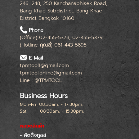
246, 248, 250 Kanchanaphisek Road,
Bang Khae Subdistrict, Bang Khae
District Bangkok 10160
Phone
(Office) 02-455-5378, 02-455-5379
(Hotline
คุณลี่
) 081-443-5895
E-Mail
tpmtool1@gmail.com
tpmtool.online@gmail.com
Line : @TPMTOOL
Business Hours
Mon-Fri
08:30am. - 17:30pm.
Sat
08:30am. - 15:30pm.
หยุดทุกเสาร์สุดท้ายของเดือน
หมวดสินค้า
- คัตติ้งทูลส์
Skip menu