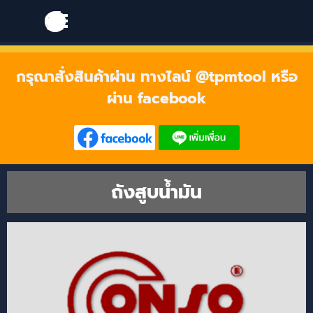
Go to content
Skip menu
Skip menu
กรุณาสั่งสินค้าผ่าน ทางไลน์ @tpmtool หรือ
ผ่าน facebook
ถังสูบน้ำมัน