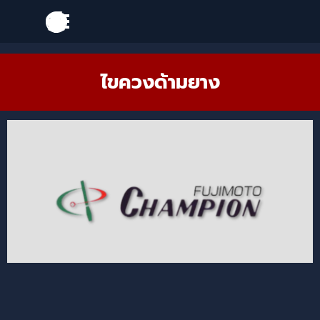
Go to content
Skip menu
Skip menu
ไขควงด้ามยาง