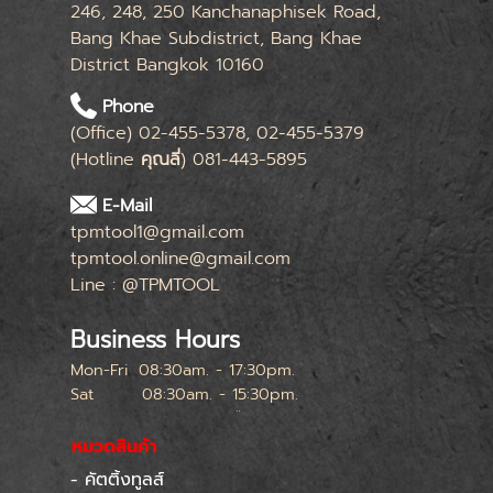
246, 248, 250 Kanchanaphisek Road,
Bang Khae Subdistrict, Bang Khae
District Bangkok 10160
Phone
(Office) 02-455-5378, 02-455-5379
(Hotline
คุณลี่
) 081-443-5895
E-Mail
tpmtool1@gmail.com
tpmtool.online@gmail.com
Line : @TPMTOOL
Business Hours
Mon-Fri
08:30am. - 17:30pm.
Sat
08:30am. - 15:30pm.
หยุดทุกเสาร์สุดท้ายของเดือน
หมวดสินค้า
- คัตติ้งทูลส์
Skip menu