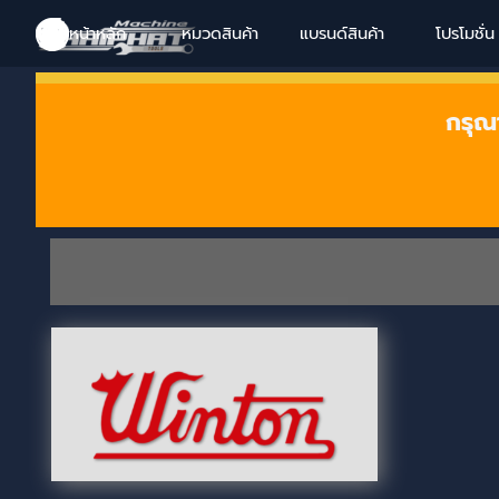
Go to content
Skip menu
Skip menu
Skip menu
Skip menu
หน้าหลัก
หมวดสินค้า
แบรนด์สินค้า
▼
โปรโมชั่น
▼
กรุณ