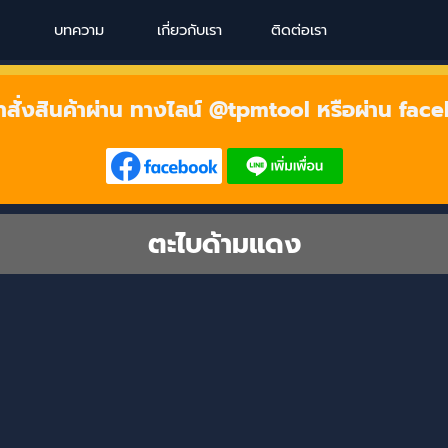
Skip menu
บทความ
เกี่ยวกับเรา
ติดต่อเรา
าสั่งสินค้าผ่าน ทางไลน์ @tpmtool หรือผ่าน fac
ตะไบด้ามแดง