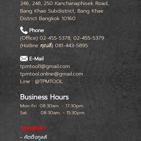
246, 248, 250 Kanchanaphisek Road,
Bang Khae Subdistrict, Bang Khae
District Bangkok 10160
Phone
(Office) 02-455-5378, 02-455-5379
(Hotline
คุณลี่
) 081-443-5895
E-Mail
tpmtool1@gmail.com
tpmtool.online@gmail.com
Line : @TPMTOOL
Business Hours
Mon-Fri
08:30am. - 17:30pm.
Sat
08:30am. - 15:30pm.
หยุดทุกเสาร์สุดท้ายของเดือน
หมวดสินค้า
- คัตติ้งทูลส์
Skip menu