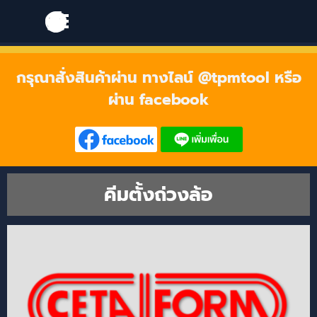
Go to content
Skip menu
Skip menu
กรุณาสั่งสินค้าผ่าน ทางไลน์ @tpmtool หรือ
ผ่าน facebook
คีมตั้งถ่วงล้อ