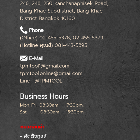
246, 248, 250 Kanchanaphisek Road,
Bang Khae Subdistrict, Bang Khae
District Bangkok 10160
Phone
(Office) 02-455-5378, 02-455-5379
(Hotline
คุณลี่
) 081-443-5895
E-Mail
tpmtool1@gmail.com
tpmtool.online@gmail.com
Line : @TPMTOOL
Business Hours
Mon-Fri
08:30am. - 17:30pm.
Sat
08:30am. - 15:30pm.
หยุดทุกเสาร์สุดท้ายของเดือน
หมวดสินค้า
- คัตติ้งทูลส์
Skip menu