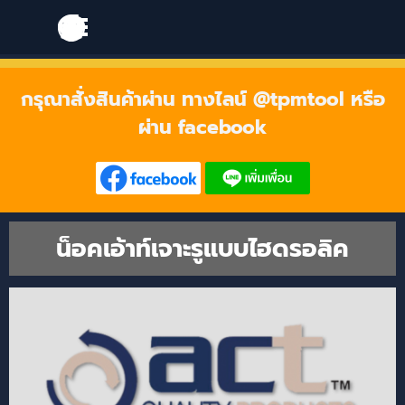
Go to content
Skip menu
Skip menu
กรุณาสั่งสินค้าผ่าน ทางไลน์ @tpmtool หรือ
ผ่าน facebook
น็อคเอ้าท์เจาะรูแบบไฮดรอลิค