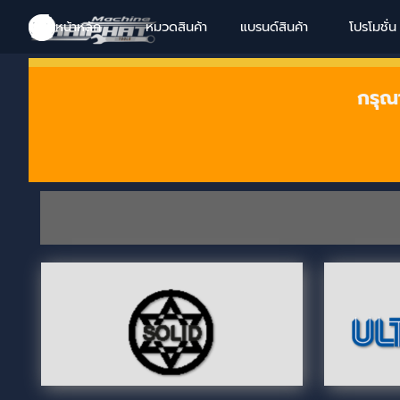
Go to content
Skip menu
Skip menu
Skip menu
Skip menu
หน้าหลัก
หมวดสินค้า
แบรนด์สินค้า
▼
โปรโมชั่น
▼
กรุณ