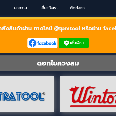
Skip menu
บทความ
เกี่ยวกับเรา
ติดต่อเรา
าสั่งสินค้าผ่าน ทางไลน์ @tpmtool หรือผ่าน fac
ดอกไขควงลม