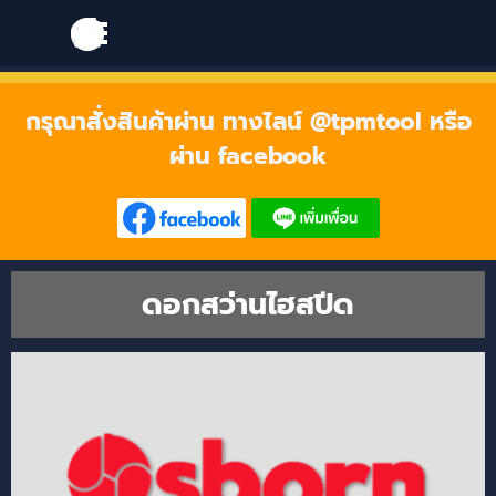
Go to content
Skip menu
Skip menu
กรุณาสั่งสินค้าผ่าน ทางไลน์ @tpmtool หรือ
ผ่าน facebook
ดอกสว่านไฮสปีด