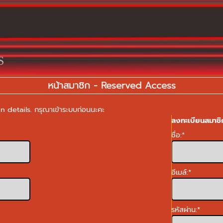
S
หน้าสมาชิก - Reserved Access
 details. กรุณาเข้าระบบก่อนนะคะ
ลงทะเบียนสมาชิ
ชื่อ:
*
อีเมล์:
*
รหัสผ่าน:
*