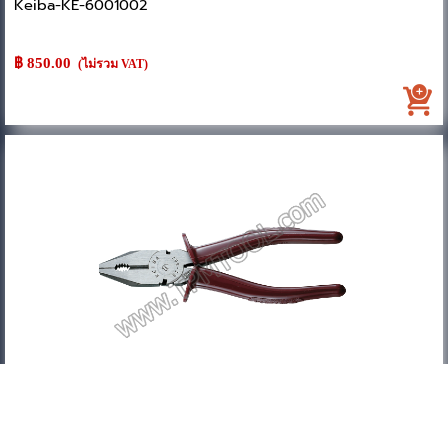
Keiba-KE-6001002
ขนาด : 175mm
฿ 850.00
(ไม่รวม VAT)
ความยาวรวม : 180mm
ความยาวหัวคีม : 35.5mm
ความกว้างด้าม : 52mm
ความสูงคีม : 11.8mm
ความกว้างหัวคีม : 25mm
น้ำหนัก : 250g
ความสามารถในการตัดลวดแข็ง : 2.0mm
ความสามารถในการตัดลวดอ่อน : 2.6mm
Keiba-KIBA01-03 คีมปากจิ้งจก ด้ามแดง
Keiba-KE-6001003