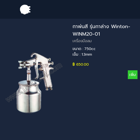
Go to content
Skip menu
กาพ่นสี รุ่นกาล่าง Winton-
WINM20-01
เครื่องมือลม
ขนาด : 750cc
เข็ม : 1.3mm
฿ 650.00
เพิ่ม