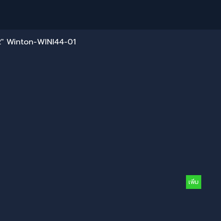
/2" Winton-WINI44-01
เพิ่ม