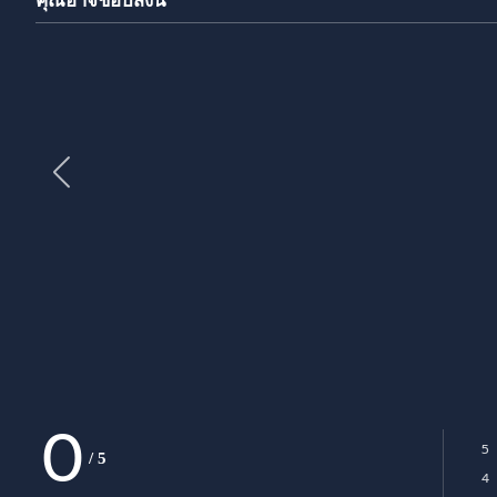
คุณอาจชอบสิ่งนี้
0
5
/
5
Ra
4
Ra