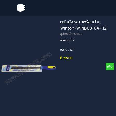
Go to content
Skip menu
ตะไบบุ้งหยาบพร้อมด้าม
Winton-WINB03-04-112
อุปกรณ์การเจียร
สำหรับถูไม้
ขนาด : 12"
฿ 195.00
เพิ่ม