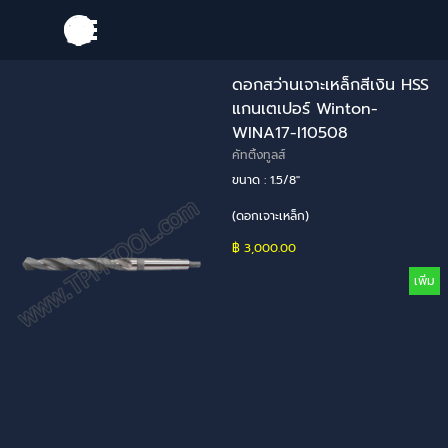
Go to content
Skip menu
ดอกสว่านเจาะเหล็กสีเงิน HSS
แกนเตเปอร์ Winton-
WINA17-I10508
คัทติ้งทูลส์
ขนาด : 1.5/8"
(ดอกเจาะเหล็ก)
฿ 3,000.00
เพิ่ม