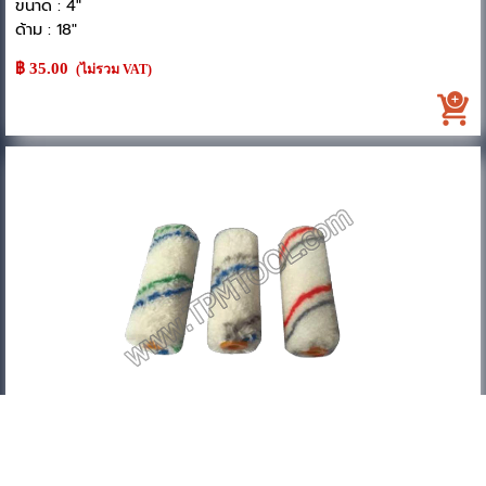
ขนาด : 4"
ด้าม : 18"
฿ 35.00
(ไม่รวม VAT)
อะไหล่ ลูกกลิ้งสี Winton-WINM48R-04
ขนาด : 4" x 1"