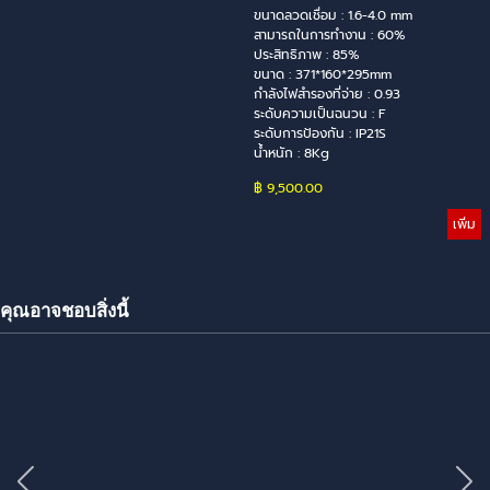
ขนาดลวดเชื่อม : 1.6-4.0 mm
สามารถในการทำงาน : 60%
ประสิทธิภาพ : 85%
ขนาด : 371*160*295mm
กำลังไฟสำรองที่จ่าย : 0.93
ระดับความเป็นฉนวน : F
ระดับการป้องกัน : IP21S
นํ้าหนัก : 8Kg
฿ 9,500.00
เพิ่ม
คุณอาจชอบสิ่งนี้