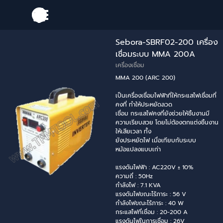
Go to content
Skip menu
Sebora-SBRF02-200 เครื่อง
เชื่อมระบบ MMA 200A
เครื่องเชื่อม
MMA 200 (ARC 200)
เป็นเครื่องเชื่อมไฟฟ้าที่ให้กระแสไฟเชื่อมที่
คงที่ ทำให้ประหยัดลวด
เชื่อม กระแสไฟคงที่ยังช่วยให้ชิ้นงานมี
ความเรียบสวย โดยไม่ต้องตกแต่งชิ้นงาน
ให้เสียเวลา ทั้ง
ยังประหยัดไฟ เมื่อเทียบกับระบบ
หม้อแปลงแบบเก่า
แรงดันไฟฟ้า : AC220V ± 10%
ความถี่ : 50Hz
กำลังไฟ : 7.1 KVA
แรงดันไฟขณะไร้ภาระ : 56 V
กำลังไฟขณะไร้ภาระ : 40 W
กระแสไฟที่เชื่อม : 20-200 A
แรงดันไฟในการเชื่อม : 26V