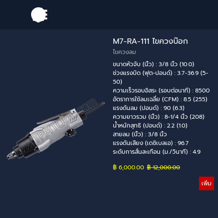
Go to content
Skip menu
M7-RA-111 ไขควงบ๊อก
ไขควงลม
ขนาดหัวจับ (นิ้ว) : 3/8 นิ้ว (10.0)
ช่วงแรงบิด (ฟุต-ปอนด์) : 3.7-36.9 (5-
50)
ความเร็วรอบอิสระ (รอบต่อนาที) : 8500
อัตราการใช้ลมเฉลี่ย (CFM) : 8.5 (255)
แรงดันลม (ปอนด์) : 90 (6.3)
ความยาวรวม (นิ้ว) : 8-1/4 นิ้ว (208)
น้ำหนักสุทธิ (ปอนด์) : 2.2 (1.0)
สายลม (นิ้ว) : 3/8 นิ้ว
แรงดันเสียง (เดซิเบลเอ) : 96.7
ระดับการสั่นสะเทือน (ม./วินาที) : 4.9
฿ 6,000.00
Price without discount
฿ 12,000.00
เพิ่ม