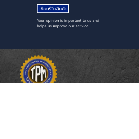
Your opinion is important to us and
helps us improve our service.
THAI PHATTANASIN
MACHINE TOOLS
Limited Partnership
Address
246, 248, 250 Kanchanaphisek Road,