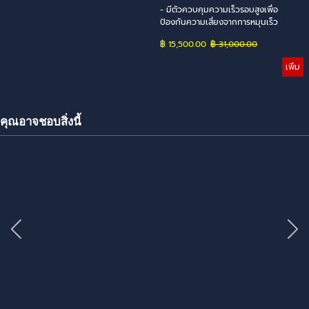
- มีตัวควบคุมความเร็วรอบสูงเพื่อ
ป้องกันความเสี่ยงจากการหมุนเร็ว
฿ 15,500.00
Price without discount
฿ 31,000.00
เพิ่ม
คุณอาจชอบสิ่งนี้