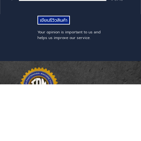
Rate:
Your opinion is important to us and
helps us improve our service.
THAI PHATTANASIN
MACHINE TOOLS
Limited Partnership
Address