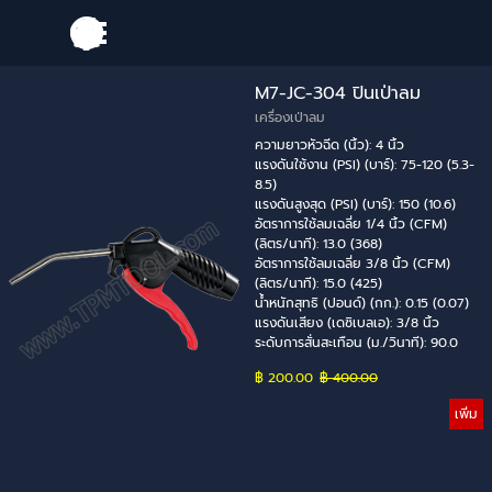
Go to content
Skip menu
M7-JC-304 ปินเป่าลม
เครื่องเป่าลม
ความยาวหัวฉีด (นิ้ว): 4 นิ้ว
แรงดันใช้งาน (PSI) (บาร์): 75-120 (5.3-
8.5)
แรงดันสูงสุด (PSI) (บาร์): 150 (10.6)
อัตราการใช้ลมเฉลี่ย 1/4 นิ้ว (CFM)
(ลิตร/นาที): 13.0 (368)
อัตราการใช้ลมเฉลี่ย 3/8 นิ้ว (CFM)
(ลิตร/นาที): 15.0 (425)
น้ำหนักสุทธิ (ปอนด์) (กก.): 0.15 (0.07)
แรงดันเสียง (เดซิเบลเอ): 3/8 นิ้ว
ระดับการสั่นสะเทือน (ม./วินาที): 90.0
฿ 200.00
Price without discount
฿ 400.00
เพิ่ม